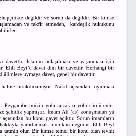
epçilikte değildir ve sorun da değildir. Bir kimse
dışlamadan ve tekfir etmeden, kardeşlik hukukunu
ilirler.
davettir. İslamın anlaşılması ve yaşanması için
. Ehli Beyt’e davet dini bir davettir.
Herhangi bir
 âlimlere uymaya davet, genel bir davettir.
haline bırakılmamıştır. Nakil açısından, uyulması
ır. Peygamberimizin yolu ancak o yolu sürdürenler
ze şahitlik yapmıştır. İmam Ali (as) konuşmaları ya
r açısından bu konu gayet açıktır. Sorun imamların
hakkıyla yararlanmak mümkün değildir. Ehli Beyt
 tatmin olur. Bir kimse temel bir konu olan tevhit