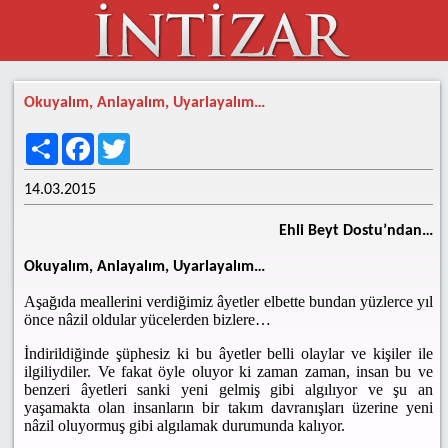
Okuyalım, Anlayalım, Uyarlayalım…
Share
Facebook
Twitter
14.03.2015
Ehli Beyt Dostu’ndan…
Okuyalım, Anlayalım, Uyarlayalım…
Aşağıda meallerini verdiğimiz âyetler elbette bundan yüzlerce yıl
önce nâzil oldular yücelerden bizlere…
İndirildiğinde şüphesiz ki bu âyetler belli olaylar ve kişiler ile
ilgiliydiler. Ve fakat öyle oluyor ki zaman zaman, insan bu ve
benzeri âyetleri sanki yeni gelmiş gibi algılıyor ve şu an
yaşamakta olan insanların bir takım davranışları üzerine yeni
nâzil oluyormuş gibi algılamak durumunda kalıyor.