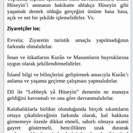
Hüseyin’i anmanın hakikatte ahlakça Hüseyin gibi
yaşamak demek olduğu gerçeğini üstüne basa basa,
açık ve net bir şekilde işlemelidirler. Vs.
Ziyaretçiler ise;
Evvela; Ziyaretin turistik amaçla yapılmadığının
farkında olmalıdırlar.
İman ve itikatlarını Kurân ve Masumların buyruklarına
uygun olarak şekillendirmelidirler.
İslamî bilgi ve bilinçlerini geliştirmek amacıyla Kurân’ı
anlama ve yaşama geçirme çalışması yapmalıdırlar.
Dil ile “Lebbeyk yâ Hüseyin” demenin ne manaya
geldiğini kavramalı ve ona göre davranmalıdırlar.
Kalabalıklarla birlikte olunduğunda birçok sıkıntıların
ortaya çıkabileceğinin farkında olarak, kul hakkına
girmemeye özenle dikkat etmeli, sabırlı olmaya azami
gayret göstermeli, bencillikten uzak durarak