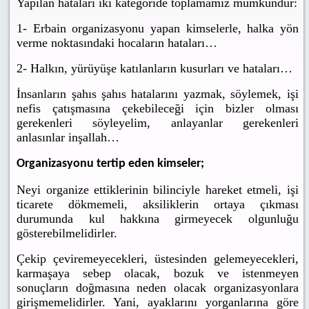
Yapılan hataları iki kategoride toplamamız mümkündür:
1- Erbain organizasyonu yapan kimselerle, halka yön
verme noktasındaki hocaların hataları…
2- Halkın, yürüyüşe katılanların kusurları ve hataları…
İnsanların şahıs şahıs hatalarını yazmak, söylemek, işi
nefis çatışmasına çekebileceği için bizler olması
gerekenleri söyleyelim, anlayanlar gerekenleri
anlasınlar inşallah…
Organizasyonu tertip eden kimseler;
Neyi organize ettiklerinin bilinciyle hareket etmeli, işi
ticarete dökmemeli, aksiliklerin ortaya çıkması
durumunda kul hakkına girmeyecek olgunluğu
gösterebilmelidirler.
Çekip çeviremeyecekleri, üstesinden gelemeyecekleri,
karmaşaya sebep olacak, bozuk ve istenmeyen
sonuçların doğmasına neden olacak organizasyonlara
girişmemelidirler. Yani, ayaklarını yorganlarına göre