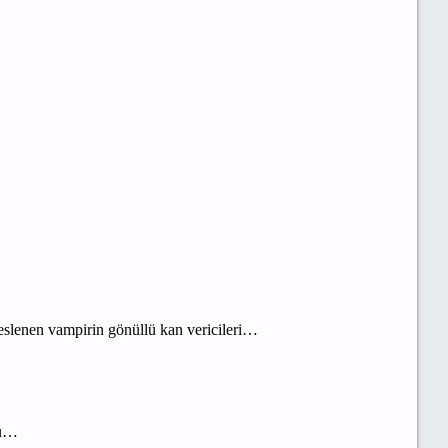
 beslenen vampirin gönüllü kan vericileri…
sü…