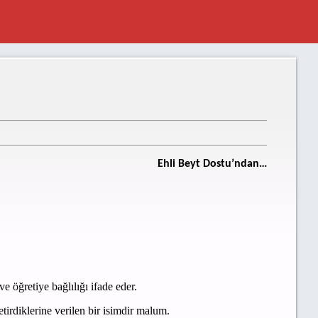
Ehli Beyt Dostu’ndan…
e öğretiye bağlılığı ifade eder.
tirdiklerine verilen bir isimdir malum.