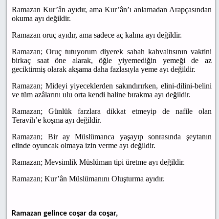
Ramazan Kur’ân ayıdır, ama Kur’ân’ı anlamadan Arapçasından
okuma ayı değildir.
Ramazan oruç ayıdır, ama sadece aç kalma ayı değildir.
Ramazan; Oruç tutuyorum diyerek sabah kahvaltısının vaktini
birkaç saat öne alarak, öğle yiyemediğin yemeği de az
geciktirmiş olarak akşama daha fazlasıyla yeme ayı değildir.
Ramazan; Mideyi yiyeceklerden sakındırırken, elini-dilini-belini
ve tüm azâlarını ulu orta kendi haline bırakma ayı değildir.
Ramazan; Günlük farzlara dikkat etmeyip de nafile olan
Teravih’e koşma ayı değildir.
Ramazan; Bir ay Müslümanca yaşayıp sonrasında şeytanın
elinde oyuncak olmaya izin verme ayı değildir.
Ramazan; Mevsimlik Müslüman tipi üretme ayı değildir.
Ramazan; Kur’ân Müslümanını Oluşturma ayıdır.
Ramazan gelince coşar da coşar,