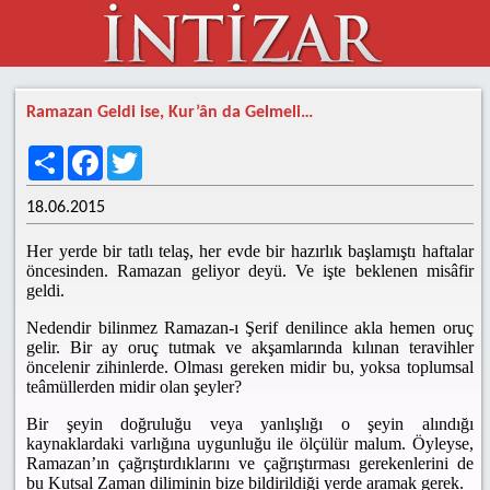
Ramazan Geldi ise, Kur’ân da Gelmeli…
Share
Facebook
Twitter
18.06.2015
Her yerde bir tatlı telaş, her evde bir hazırlık başlamıştı haftalar
öncesinden. Ramazan geliyor deyü. Ve işte beklenen misâfir
geldi.
Nedendir bilinmez Ramazan-ı Şerif denilince akla hemen oruç
gelir. Bir ay oruç tutmak ve akşamlarında kılınan teravihler
öncelenir zihinlerde. Olması gereken midir bu, yoksa toplumsal
teâmüllerden midir olan şeyler?
Bir şeyin doğruluğu veya yanlışlığı o şeyin alındığı
kaynaklardaki varlığına uygunluğu ile ölçülür malum. Öyleyse,
Ramazan’ın çağrıştırdıklarını ve çağrıştırması gerekenlerini de
bu Kutsal Zaman diliminin bize bildirildiği yerde aramak gerek.