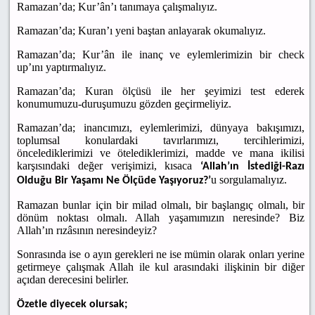
Ramazan’da; Kur’ân’ı tanımaya çalışmalıyız.
Ramazan’da; Kuran’ı yeni baştan anlayarak okumalıyız.
Ramazan’da; Kur’ân ile inanç ve eylemlerimizin bir check
up’ını yaptırmalıyız.
Ramazan’da; Kuran ölçüsü ile her şeyimizi test ederek
konumumuzu-duruşumuzu gözden geçirmeliyiz.
Ramazan’da; inancımızı, eylemlerimizi, dünyaya bakışımızı,
toplumsal konulardaki tavırlarımızı, tercihlerimizi,
öncelediklerimizi ve ötelediklerimizi, madde ve mana ikilisi
karşısındaki değer verişimizi, kısaca
‘Allah’ın İstediği-Razı
u sorgulamalıyız.
Olduğu Bir Yaşamı Ne Ölçüde Yaşıyoruz?’
Ramazan bunlar için bir milad olmalı, bir başlangıç olmalı, bir
dönüm noktası olmalı. Allah yaşamımızın neresinde? Biz
Allah’ın rızâsının neresindeyiz?
Sonrasında ise o ayın gerekleri ne ise mümin olarak onları yerine
getirmeye çalışmak Allah ile kul arasındaki ilişkinin bir diğer
açıdan derecesini belirler.
Özetle diyecek olursak;