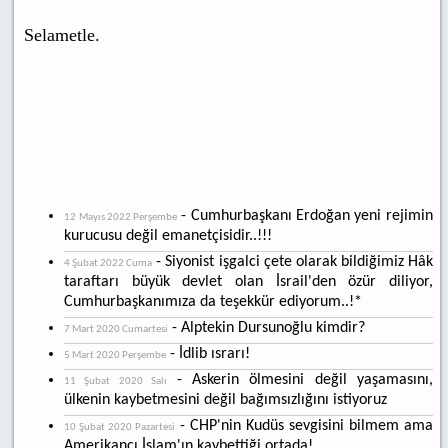
Selametle.
- Cumhurbaşkanı Erdoğan yeni rejimin
12 Mayıs 2022 Perşembe
kurucusu değil emanetçisidir..!!!
- Siyonist işgalci çete olarak bildiğimiz Hâk
4 Şubat 2022 Cuma
taraftarı büyük devlet olan İsrail'den özür diliyor,
Cumhurbaşkanımıza da teşekkür ediyorum..!*
- Alptekin Dursunoğlu kimdir?
7 Mart 2020 Cumartesi
- İdlib ısrarı!
5 Mart 2020 Perşembe
- Askerin ölmesini değil yaşamasını,
11 Şubat 2020 Salı
ülkenin kaybetmesini değil bağımsızlığını istiyoruz
- CHP'nin Kudüs sevgisini bilmem ama
10 Şubat 2020 Pazartesi
Amerikancı İslam'ın kaybettiği ortada!